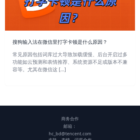
搜狗输入法在微信里打字卡顿是什么原因？
常见原因包括词库过大导致加载缓慢、后台开启过多
功能如云预测和表情推荐、系统资源不足或版本不兼
容等。尤其在微信这 […]
商务合作
邮箱：
hc_bd@tencent.com
皮肤、表情、词库合作