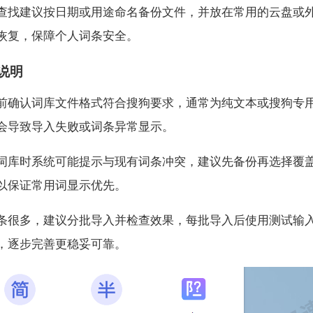
查找建议按日期或用途命名备份文件，并放在常用的云盘或
恢复，保障个人词条安全。
说明
前确认词库文件格式符合搜狗要求，通常为纯文本或搜狗专
会导致导入失败或词条异常显示。
词库时系统可能提示与现有词条冲突，建议先备份再选择覆
以保证常用词显示优先。
条很多，建议分批导入并检查效果，每批导入后使用测试输
，逐步完善更稳妥可靠。