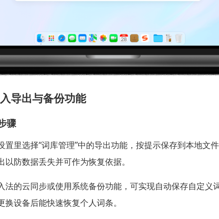
入导出与备份功能
步骤
设置里选择“词库管理”中的导出功能，按提示保存到本地文
出以防数据丢失并可作为恢复依据。
入法的云同步或使用系统备份功能，可实现自动保存自定义
更换设备后能快速恢复个人词条。