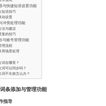
语与快捷短语设置功能
义短语技巧
联动设置
与冲突处理功能
方法与建议
重复的技巧
步与账号管理功能
管理流程
共用场景处理
义词在哪里？
义词可以同步吗？
义词不生效怎么办？
词条添加与管理功能
作指导