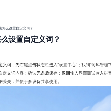
法怎么设置自定义词？
怎么设置自定义词？
义词，先右键点击状态栏进入“设置中心”；找到“词库管理”
自定义词内容；确认无误后保存；返回输入界面测试输入拼
据丢失，并便于多设备共享使用。