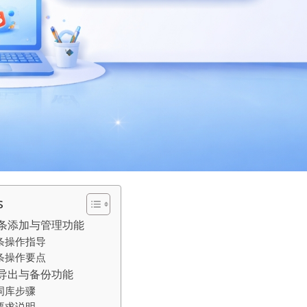
s
条添加与管理功能
条操作指导
条操作要点
导出与备份功能
词库步骤
要求说明