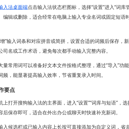
输入法桌面端
点击输入法状态栏图标，选择“设置”进入“词库
、编辑或删除，适合经常在电脑上输入专业名词或固定短语
新增”输入词条和对应拼音或简拼，设置合适的词频后保存，
公司名或工作术语，避免每次都手动输入完整内容。
大量常用词可以准备好文本文件按格式整理，通过“导入”功
词频，能显著提高输入效率，节省重复录入时间。
作要点
机上打开搜狗输入法的主界面，进入“设置”“词库与短语”，选
容后保存即可，适合在外出办公或聊天时快速补充新词。
输入候选栏或已输入内容上长按可直接添加为自定义词，省