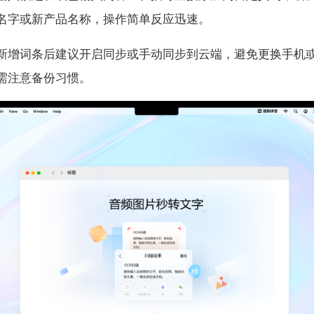
名字或新产品名称，操作简单反应迅速。
新增词条后建议开启同步或手动同步到云端，避免更换手机
需注意备份习惯。