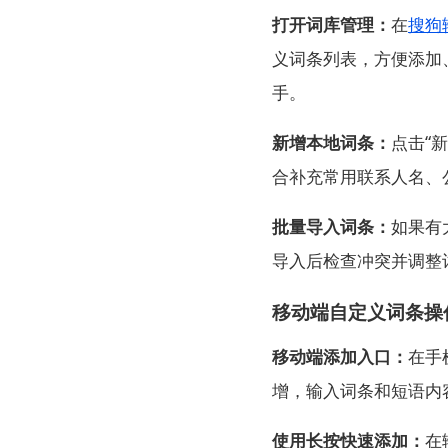
打开词库管理：
在
搜狗
义词条列表，方便添加
手。
新增本地词条：
点击“
合补充常用联系人名、
批量导入词条：
如果有
导入后检查冲突并调整
移动端自定义词条操
移动端添加入口：
在手
增，输入词条和短语内
使用长按快速添加：
在