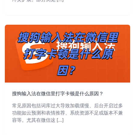
搜狗输入法在微信里打字卡顿是什么原因？
常见原因包括词库过大导致加载缓慢、后台开启过多
功能如云预测和表情推荐、系统资源不足或版本不兼
容等。尤其在微信这 […]