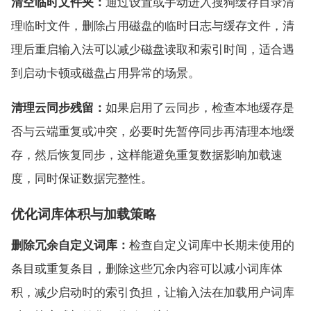
清空临时文件夹：
通过设置或手动进入搜狗缓存目录清
理临时文件，删除占用磁盘的临时日志与缓存文件，清
理后重启输入法可以减少磁盘读取和索引时间，适合遇
到启动卡顿或磁盘占用异常的场景。
清理云同步残留：
如果启用了云同步，检查本地缓存是
否与云端重复或冲突，必要时先暂停同步再清理本地缓
存，然后恢复同步，这样能避免重复数据影响加载速
度，同时保证数据完整性。
优化词库体积与加载策略
删除冗余自定义词库：
检查自定义词库中长期未使用的
条目或重复条目，删除这些冗余内容可以减小词库体
积，减少启动时的索引负担，让输入法在加载用户词库