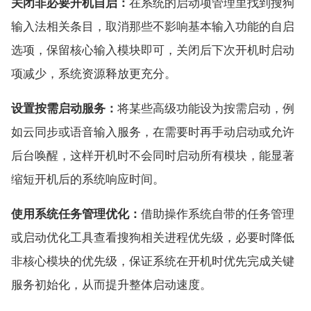
关闭非必要开机自启：
在系统的启动项管理里找到搜狗
输入法相关条目，取消那些不影响基本输入功能的自启
选项，保留核心输入模块即可，关闭后下次开机时启动
项减少，系统资源释放更充分。
设置按需启动服务：
将某些高级功能设为按需启动，例
如云同步或语音输入服务，在需要时再手动启动或允许
后台唤醒，这样开机时不会同时启动所有模块，能显著
缩短开机后的系统响应时间。
使用系统任务管理优化：
借助操作系统自带的任务管理
或启动优化工具查看搜狗相关进程优先级，必要时降低
非核心模块的优先级，保证系统在开机时优先完成关键
服务初始化，从而提升整体启动速度。