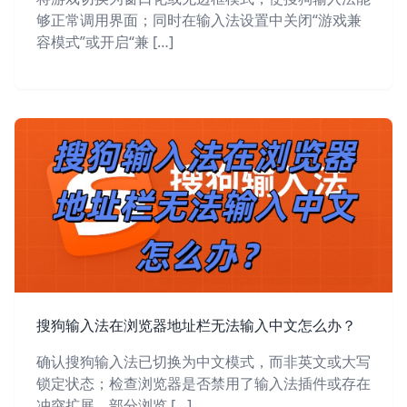
够正常调用界面；同时在输入法设置中关闭“游戏兼
容模式”或开启“兼 […]
搜狗输入法在浏览器地址栏无法输入中文怎么办？
确认搜狗输入法已切换为中文模式，而非英文或大写
锁定状态；检查浏览器是否禁用了输入法插件或存在
冲突扩展。部分浏览 […]