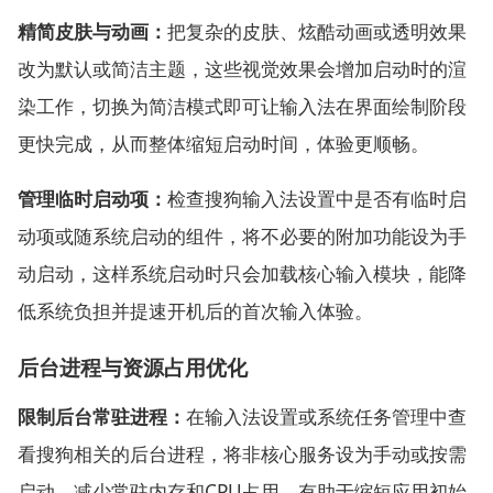
精简皮肤与动画：
把复杂的皮肤、炫酷动画或透明效果
改为默认或简洁主题，这些视觉效果会增加启动时的渲
染工作，切换为简洁模式即可让输入法在界面绘制阶段
更快完成，从而整体缩短启动时间，体验更顺畅。
管理临时启动项：
检查搜狗输入法设置中是否有临时启
动项或随系统启动的组件，将不必要的附加功能设为手
动启动，这样系统启动时只会加载核心输入模块，能降
低系统负担并提速开机后的首次输入体验。
后台进程与资源占用优化
限制后台常驻进程：
在输入法设置或系统任务管理中查
看搜狗相关的后台进程，将非核心服务设为手动或按需
启动，减少常驻内存和CPU占用，有助于缩短应用初始