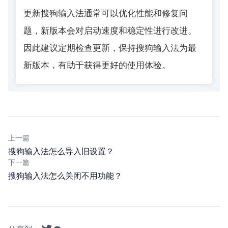
更新搜狗输入法通常可以优化性能和修复问
题，新版本会对启动速度和稳定性进行改进。
因此建议定期检查更新，保持搜狗输入法为最
新版本，有助于获得更好的使用体验。
上一篇
搜狗输入法怎么导入旧设置？
下一篇
搜狗输入法怎么关闭不用功能？