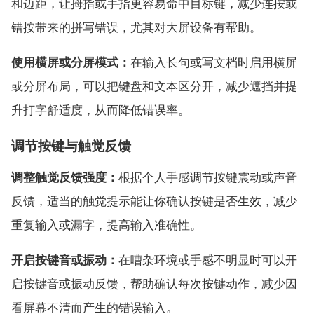
和边距，让拇指或手指更容易命中目标键，减少连按或
错按带来的拼写错误，尤其对大屏设备有帮助。
使用横屏或分屏模式：
在输入长句或写文档时启用横屏
或分屏布局，可以把键盘和文本区分开，减少遮挡并提
升打字舒适度，从而降低错误率。
调节按键与触觉反馈
调整触觉反馈强度：
根据个人手感调节按键震动或声音
反馈，适当的触觉提示能让你确认按键是否生效，减少
重复输入或漏字，提高输入准确性。
开启按键音或振动：
在嘈杂环境或手感不明显时可以开
启按键音或振动反馈，帮助确认每次按键动作，减少因
看屏幕不清而产生的错误输入。