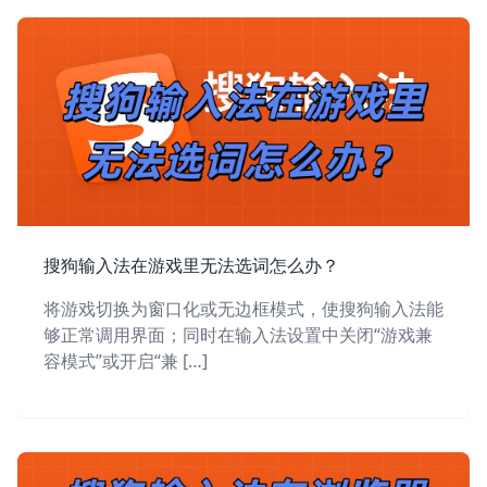
搜狗输入法在游戏里无法选词怎么办？
将游戏切换为窗口化或无边框模式，使搜狗输入法能
够正常调用界面；同时在输入法设置中关闭“游戏兼
容模式”或开启“兼 […]