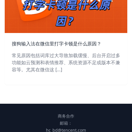
搜狗输入法在微信里打字卡顿是什么原因？
常见原因包括词库过大导致加载缓慢、后台开启过多
功能如云预测和表情推荐、系统资源不足或版本不兼
容等。尤其在微信这 […]
商务合作
邮箱：
hc_bd@tencent.com